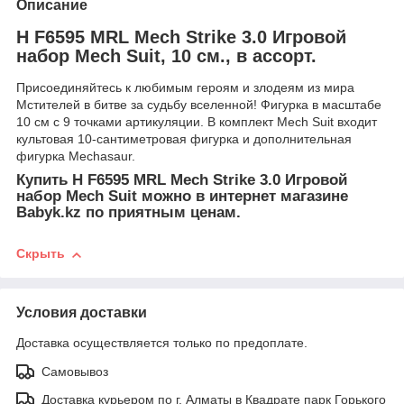
Описание
H F6595 MRL Mech Strike 3.0 Игровой
набор Mech Suit, 10 см., в ассорт.
Присоединяйтесь к любимым героям и злодеям из мира
Мстителей в битве за судьбу вселенной! Фигурка в масштабе
10 см с 9 точками артикуляции. В комплект Mech Suit входит
культовая 10-сантиметровая фигурка и дополнительная
фигурка Mechasaur.
Купить H F6595 MRL Mech Strike 3.0 Игровой
набор Mech Suit можно в интернет магазине
Babyk.kz по приятным ценам.
Скрыть
Условия доставки
Доставка осуществляется только по предоплате.
Самовывоз
Доставка курьером по г. Алматы в Квадрате парк Горького