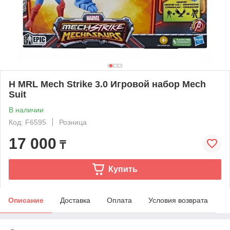
H MRL Mech Strike 3.0 Игровой набор Mech
Suit
В наличии
Код: F6595
Розница
17 000
₸
Купить
Описание
Доставка
Оплата
Условия возврата