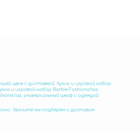
учшей цене с доставкой. Кукла и игровой набор
кла и игровой набор Barbie Fashionistas,
shionistas, универсальный шкаф с одеждой
пасно. Звоните мы подберем и доставим