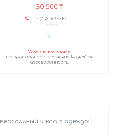
30 500 ₸
+7 (702) 801-91-78
офис
возврат товара в течение 14 дней
по
договоренности
ниверсальный шкаф с одеждой