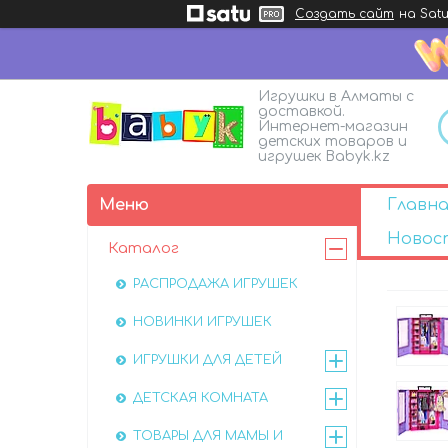
Создать сайт
на Satu
Игрушки в Алматы с
доставкой.
Интернет-магазин
детских товаров и
игрушек Babyk.kz
Главна
Новос
Каталог
РАСПРОДАЖА ИГРУШЕК
НОВИНКИ ИГРУШЕК
ИГРУШКИ ДЛЯ ДЕТЕЙ
ДЕТСКАЯ КОМНАТА
ТОВАРЫ ДЛЯ МАМЫ И