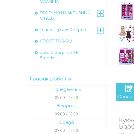
МАЛЫША
ПРОГУЛКИ И АКТИВНЫЙ
ОТДЫХ
Товары для геймеров
СПОРТ ТОВАРЫ
Zuru 5 Surprise Mini
Brands
График работы
Понедельник
Описа
09:00
18:00
Вторник
09:00
18:00
Кукл
Среда
Барб
09:00
18:00