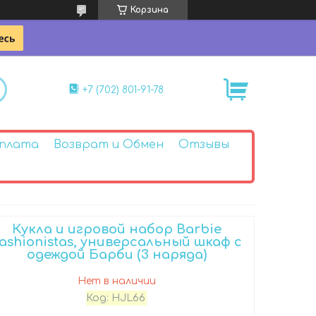
Корзина
+7 (702) 801-91-78
Оплата
Возврат и Обмен
Отзывы
Кукла и игровой набор Barbie
ashionistas, универсальный шкаф с
одеждой Барби (3 наряда)
Нет в наличии
Код:
HJL66