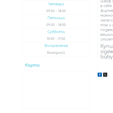
Шкаф B
Четверг
в себя
фирме
09:00
18:00
можно
Пятница
аксесс
так и 
09:00
18:00
подвеш
Суббота
вешал
10:00
17:00
стоят
Купи
Воскресенье
одеж
Выходной
baby
Карта