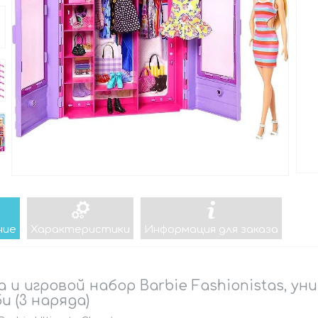
ние
Характеристики
Информация для заказа
а и игровой набор Barbie Fashionistas, у
и (3 наряда)