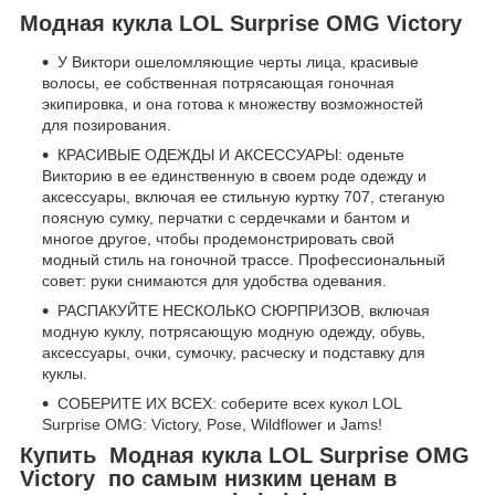
Модная кукла LOL Surprise OMG Victory
У Виктори ошеломляющие черты лица, красивые
волосы, ее собственная потрясающая гоночная
экипировка, и она готова к множеству возможностей
для позирования.
КРАСИВЫЕ ОДЕЖДЫ И АКСЕССУАРЫ: оденьте
Викторию в ее единственную в своем роде одежду и
аксессуары, включая ее стильную куртку 707, стеганую
поясную сумку, перчатки с сердечками и бантом и
многое другое, чтобы продемонстрировать свой
модный стиль на гоночной трассе. Профессиональный
совет: руки снимаются для удобства одевания.
РАСПАКУЙТЕ НЕСКОЛЬКО СЮРПРИЗОВ, включая
модную куклу, потрясающую модную одежду, обувь,
аксессуары, очки, сумочку, расческу и подставку для
куклы.
СОБЕРИТЕ ИХ ВСЕХ: соберите всех кукол LOL
Surprise OMG: Victory, Pose, Wildflower и Jams!
Купить Модная кукла LOL Surprise OMG
Victory по самым низким ценам в