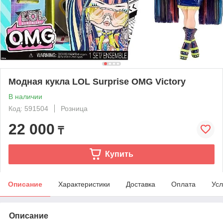
Модная кукла LOL Surprise OMG Victory
В наличии
Код: 591504
Розница
22 000
₸
Купить
Описание
Характеристики
Доставка
Оплата
Усл
Описание