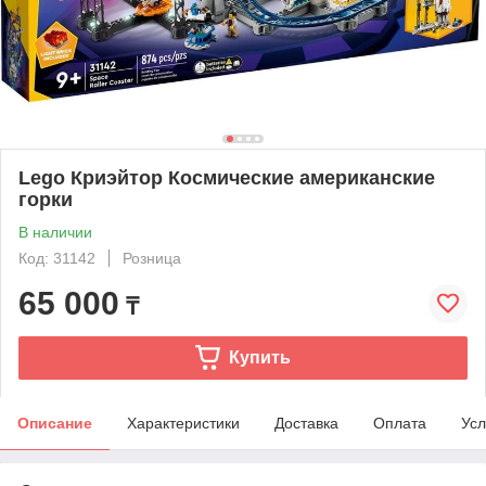
Lego Криэйтор Космические американские
горки
В наличии
Код: 31142
Розница
65 000
₸
Купить
Описание
Характеристики
Доставка
Оплата
Усл