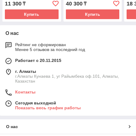
11 300
40 300
18 
₸
₸
Купить
Купить
О нас
Рейтинг не сформирован
Менее 5 отзывов за последний год
Работает с 20.11.2015
г. Алматы
г.Алматы Кунаева 1, уг Райымбека оф.101, Алматы,
Казахстан
Контакты
Сегодня выходной
Показать весь график работы
О нас