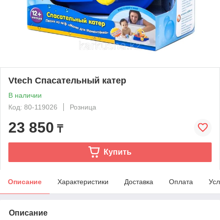
Vtech Спасательный катер
В наличии
Код: 80-119026
Розница
23 850
₸
Купить
Описание
Характеристики
Доставка
Оплата
Усл
Описание