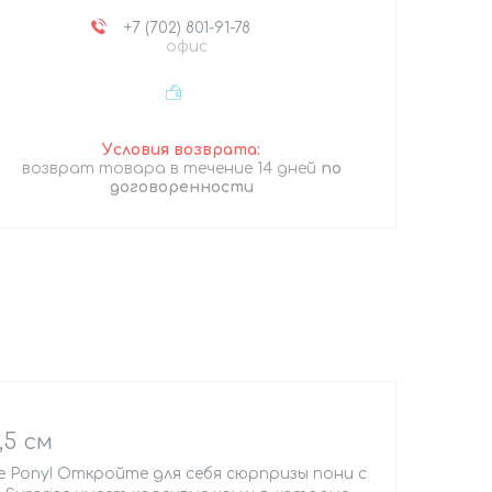
+7 (702) 801-91-78
офис
возврат товара в течение 14 дней
по
договоренности
,5 см
e Pony! Откройте для себя сюрпризы пони с