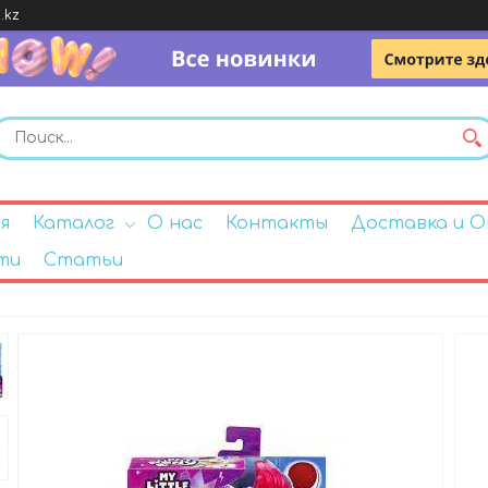
.kz
я
Каталог
О нас
Контакты
Доставка и 
ти
Статьи