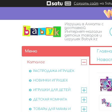
Создать сайт
на Satu
Игрушки в Алматы с
доставкой.
Интернет-магазин
детских товаров и
игрушек Babyk.kz
Главна
Новос
Каталог
РАСПРОДАЖА ИГРУШЕК
НОВИНКИ ИГРУШЕК
ИГРУШКИ ДЛЯ ДЕТЕЙ
ДЕТСКАЯ КОМНАТА
ТОВАРЫ ДЛЯ МАМЫ И