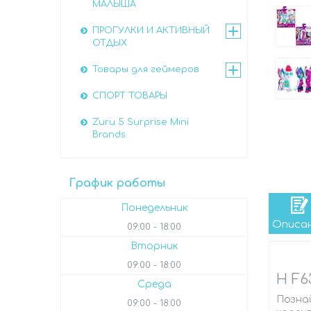
МАЛЫША
ПРОГУЛКИ И АКТИВНЫЙ
ОТДЫХ
Товары для геймеров
СПОРТ ТОВАРЫ
Zuru 5 Surprise Mini
Brands
График работы
Понедельник
Описа
09:00
18:00
Вторник
09:00
18:00
H F6
Среда
Познай
09:00
18:00