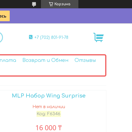
Корзина
+7 (702) 801-91-78
Оплата
Возврат и Обмен
Отзывы
MLP Набор Wing Surprise
Нет в наличии
Код:
F6346
16 000 ₸