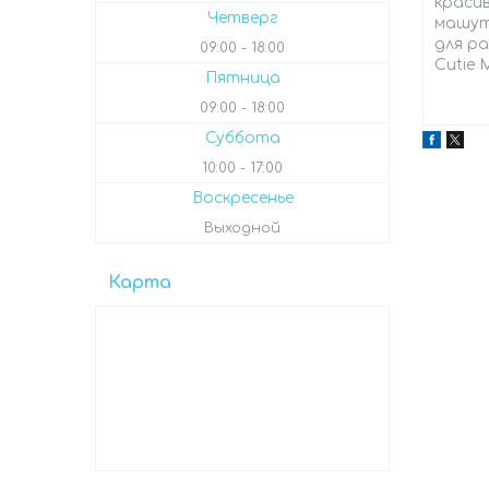
красив
Четверг
машут,
для ра
09:00
18:00
Cutie 
Пятница
09:00
18:00
Суббота
10:00
17:00
Воскресенье
Выходной
Карта