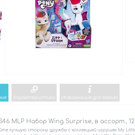
ние
Характеристики
Информация для заказа
346 MLP Набор Wing Surprise, в ассорт., 12
те лучшую сторону дружбы с коллекцией игрушек My Littl