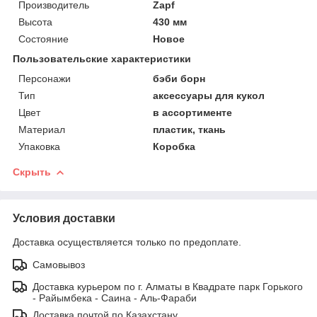
Производитель
Zapf
Высота
430 мм
Состояние
Новое
Пользовательские характеристики
Персонажи
бэби борн
Тип
аксессуары для кукол
Цвет
в ассортименте
Материал
пластик, ткань
Упаковка
Коробка
Скрыть
Условия доставки
Доставка осуществляется только по предоплате.
Самовывоз
Доставка курьером по г. Алматы в Квадрате парк Горького
- Райымбека - Саина - Аль-Фараби
Доставка почтой по Казахстану