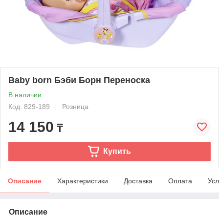
Baby born Бэби Борн Переноска
В наличии
Код: 829-189
Розница
14 150
₸
Купить
Описание
Характеристики
Доставка
Оплата
Усл
Описание