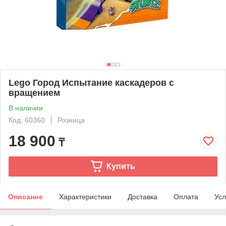
Lego Город Испытание каскадеров с
вращением
В наличии
Код: 60360
Розница
18 900
₸
Купить
Описание
Характеристики
Доставка
Оплата
Усл