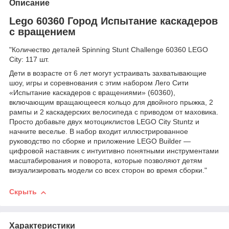
Описание
Lego 60360 Город Испытание каскадеров
с вращением
"Количество деталей Spinning Stunt Challenge 60360 LEGO
City: 117 шт.
Дети в возрасте от 6 лет могут устраивать захватывающие
шоу, игры и соревнования с этим набором Лего Сити
«Испытание каскадеров с вращениями» (60360),
включающим вращающееся кольцо для двойного прыжка, 2
рампы и 2 каскадерских велосипеда с приводом от маховика.
Просто добавьте двух мотоциклистов LEGO City Stuntz и
начните веселье. В набор входит иллюстрированное
руководство по сборке и приложение LEGO Builder —
цифровой наставник с интуитивно понятными инструментами
масштабирования и поворота, которые позволяют детям
визуализировать модели со всех сторон во время сборки."
Скрыть
Характеристики