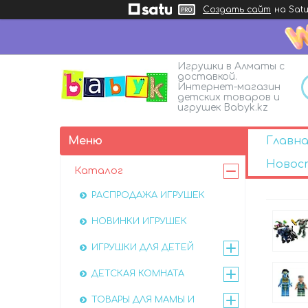
Создать сайт
на Satu
Игрушки в Алматы с
доставкой.
Интернет-магазин
детских товаров и
игрушек Babyk.kz
Главна
Новос
Каталог
РАСПРОДАЖА ИГРУШЕК
НОВИНКИ ИГРУШЕК
ИГРУШКИ ДЛЯ ДЕТЕЙ
ДЕТСКАЯ КОМНАТА
ТОВАРЫ ДЛЯ МАМЫ И