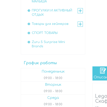
МАЛЫША
ПРОГУЛКИ И АКТИВНЫЙ
ОТДЫХ
Товары для геймеров
СПОРТ ТОВАРЫ
Zuru 5 Surprise Mini
Brands
График работы
Понедельник
Описа
09:00
18:00
Вторник
09:00
18:00
Lego
Среда
Ска
09:00
18:00