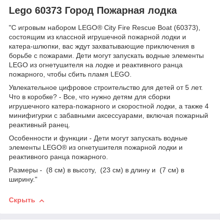
Lego 60373 Город Пожарная лодка
"С игровым набором LEGO® City Fire Rescue Boat (60373),
состоящим из классной игрушечной пожарной лодки и
катера-шлюпки, вас ждут захватывающие приключения в
борьбе с пожарами. Дети могут запускать водные элементы
LEGO из огнетушителя на лодке и реактивного ранца
пожарного, чтобы сбить пламя LEGO.
Увлекательное цифровое строительство для детей от 5 лет.
Что в коробке? - Все, что нужно детям для сборки
игрушечного катера-пожарного и скоростной лодки, а также 4
минифигурки с забавными аксессуарами, включая пожарный
реактивный ранец.
Особенности и функции - Дети могут запускать водные
элементы LEGO® из огнетушителя пожарной лодки и
реактивного ранца пожарного.
Размеры - (8 см) в высоту, (23 см) в длину и (7 см) в
ширину."
Скрыть