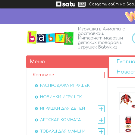
Создать сайт
на Satu
Игрушки в Алматы с
доставкой.
Интернет-магазин
детских товаров и
игрушек Babyk.kz
Главна
Новос
Каталог
РАСПРОДАЖА ИГРУШЕК
НОВИНКИ ИГРУШЕК
ИГРУШКИ ДЛЯ ДЕТЕЙ
ДЕТСКАЯ КОМНАТА
ТОВАРЫ ДЛЯ МАМЫ И