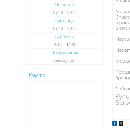
мощны
Четверг
Машин
09:00
18:00
Спирал
Пятница
транс
и она 
09:00
18:00
Суббота
Игрушк
10:00
17:00
Играт
Воскресенье
Выходной
Машин
Произ
Карта
бренд
Собер
Купи
Scre