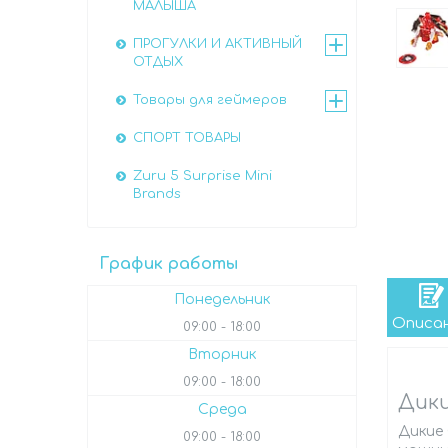
МАЛЫША
ПРОГУЛКИ И АКТИВНЫЙ
ОТДЫХ
Товары для геймеров
СПОРТ ТОВАРЫ
Zuru 5 Surprise Mini
Brands
График работы
Понедельник
Описа
09:00
18:00
Вторник
09:00
18:00
Дики
Среда
Дикие
09:00
18:00