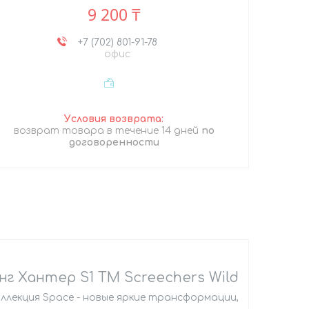
9 200 ₸
+7 (702) 801-91-78
офис
возврат товара в течение 14 дней
по
договоренности
 Хантер S1 ТМ Screechers Wild
ллекция Space - новые яркие трансформации,