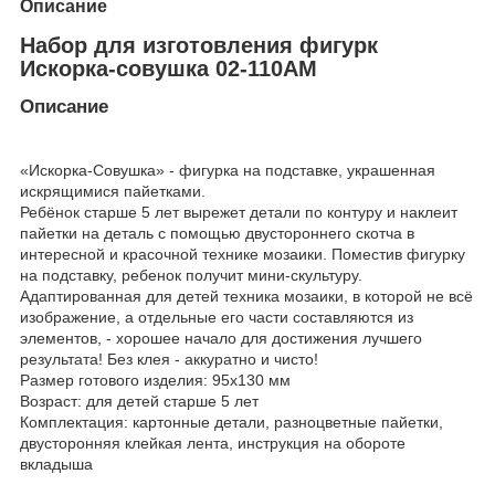
Описание
Набор для изготовления фигурк
Искорка-совушка 02-110АМ
Описание
«Искорка-Совушка» - фигурка на подставке, украшенная
искрящимися пайетками.
Ребёнок старше 5 лет вырежет детали по контуру и наклеит
пайетки на деталь с помощью двустороннего скотча в
интересной и красочной технике мозаики. Поместив фигурку
на подставку, ребенок получит мини-скультуру.
Адаптированная для детей техника мозаики, в которой не всё
изображение, а отдельные его части составляются из
элементов, - хорошее начало для достижения лучшего
результата! Без клея - аккуратно и чисто!
Размер готового изделия: 95х130 мм
Возраст: для детей старше 5 лет
Комплектация: картонные детали, разноцветные пайетки,
двусторонняя клейкая лента, инструкция на обороте
вкладыша