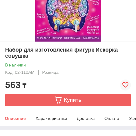
Набор для изготовления фигурк Искорка
совушка
В наличии
Код: 02-110АМ
Розница
563
₸
Купить
Описание
Характеристики
Доставка
Оплата
Усл