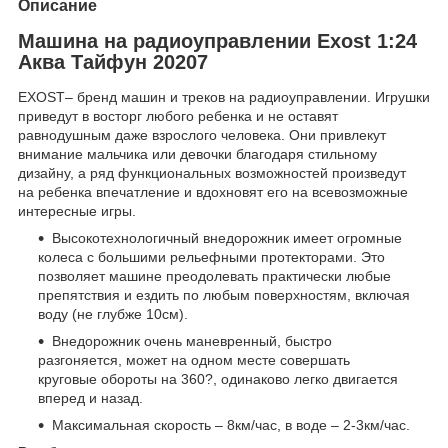
Описание
Машина на радиоуправлении Exost 1:24
Аква Тайфун 20207
EXOST– бренд машин и треков на радиоуправлении. Игрушки
приведут в восторг любого ребенка и не оставят
равнодушным даже взрослого человека. Они привлекут
внимание мальчика или девочки благодаря стильному
дизайну, а ряд функциональных возможностей произведут
на ребенка впечатление и вдохновят его на всевозможные
интересные игры.
Высокотехнологичный внедорожник имеет огромные
колеса с большими рельефными протекторами. Это
позволяет машине преодолевать практически любые
препятствия и ездить по любым поверхностям, включая
воду (не глубже 10см).
Внедорожник очень маневренный, быстро
разгоняется, может на одном месте совершать
круговые обороты на 360?, одинаково легко двигается
вперед и назад.
Максимальная скорость – 8км/час, в воде – 2-3км/час.