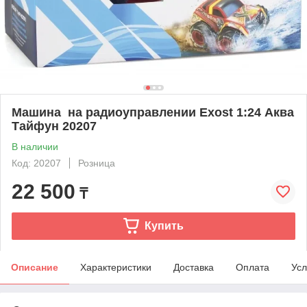
Машина на радиоуправлении Exost 1:24 Аква
Тайфун 20207
В наличии
Код: 20207
Розница
22 500
₸
Купить
Описание
Характеристики
Доставка
Оплата
Усл