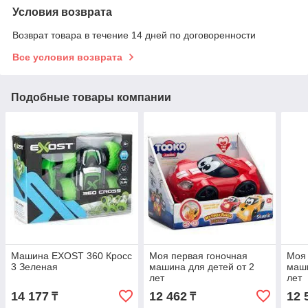
Условия возврата
Возврат товара в течение 14 дней по договоренности
Все условия возврата
Подобные товары компании
Машина EXOST 360 Кросс
Моя первая гоночная
Моя 
3 Зеленая
машина для детей от 2
маши
лет
лет
14 177
12 462
12 
₸
₸