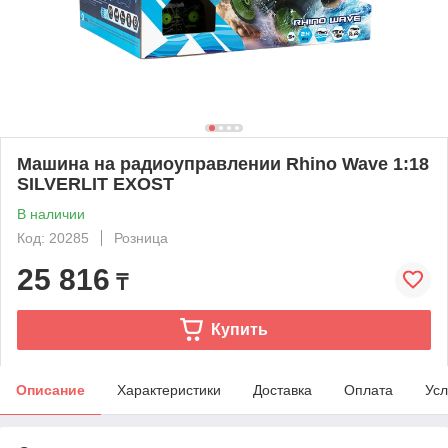
Машина на радиоуправлении Rhino Wave 1:18
SILVERLIT EXOST
В наличии
Код: 20285
Розница
25 816
₸
Купить
Описание
Характеристики
Доставка
Оплата
Усл