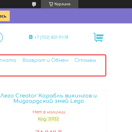
Корзина
+7 (702) 801-91-78
Оплата
Возврат и Обмен
Отзывы
Лего Creator Корабль викингов и
Мидгардский змей Lego
Нет в наличии
Код:
31132