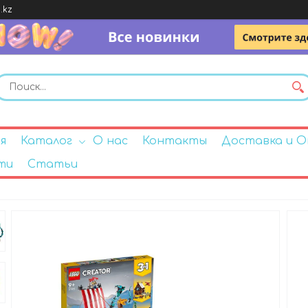
.kz
я
Каталог
О нас
Контакты
Доставка и 
ти
Статьи