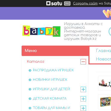
Создать сайт
на Satu
Игрушки в Алматы с
доставкой.
Интернет-магазин
детских товаров и
игрушек Babyk.kz
Главна
Новос
Каталог
РАСПРОДАЖА ИГРУШЕК
НОВИНКИ ИГРУШЕК
ИГРУШКИ ДЛЯ ДЕТЕЙ
ДЕТСКАЯ КОМНАТА
ТОВАРЫ ДЛЯ МАМЫ И