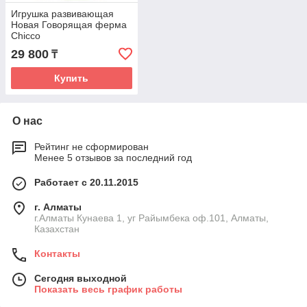
Игрушка развивающая
Новая Говорящая ферма
Chicco
29 800
₸
Купить
О нас
Рейтинг не сформирован
Менее 5 отзывов за последний год
Работает с 20.11.2015
г. Алматы
г.Алматы Кунаева 1, уг Райымбека оф.101, Алматы,
Казахстан
Контакты
Сегодня выходной
Показать весь график работы