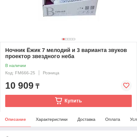
Ночник Ёжик 7 мелодий и 3 варианта звуков
проектор звездного неба
В наличии
Код: FM666-25
Розница
10 909
₸
Купить
Описание
Характеристики
Доставка
Оплата
Усл