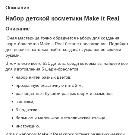
Описание
Набор детской косметики Make it Real
Описание
Юная мастерица точно обрадуется набору для создания
шарм-браслетов Make it Real Летнее наслаждение. Подойдет
для девочек, которые любят создавать украшения своими
руками.
В комплекте всего 531 деталь, среди которых вы найдете все
для изготовления 5 шарм-браслетов:
набор нитей разных цветов;
прозрачную эластичную нить 2 м;
разноцветные бусинки разных форм и размеров;
застежки;
3 подвески;
большое и маленькое металлические кольца;
инструкцию.
Игра с набором Make it Real способствует развитию мелкой