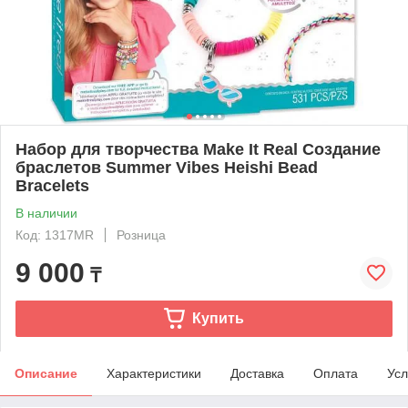
Набор для творчества Make It Real Создание
браслетов Summer Vibes Heishi Bead
Bracelets
В наличии
Код: 1317MR
Розница
9 000
₸
Купить
Описание
Характеристики
Доставка
Оплата
Усл