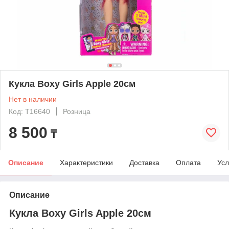
Кукла Boxy Girls Apple 20см
Нет в наличии
Код: Т16640
Розница
8 500
₸
Описание
Характеристики
Доставка
Оплата
Усл
Описание
Кукла Boxy Girls Apple 20см