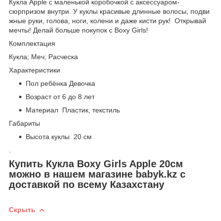
Кукла Apple c маленькой коробочкой с аксессуаром-
сюрпризом внутри. У куклы красивые длинные волосы, подви
жные руки, голова, ноги, колени и даже кисти рук! Открывай
мечты! Делай больше покупок с Boxy Girls!
Комплектация
Кукла; Меч; Расческа
Характеристики
Пол ребёнка Девочка
Возраст от 6 до 8 лет
Материал Пластик, текстиль
Габариты
Высота куклы 20 см
.
Купить Кукла Boxy Girls Apple 20см
можно в нашем магазине babyk.kz с
доставкой по всему Казахстану
Скрыть