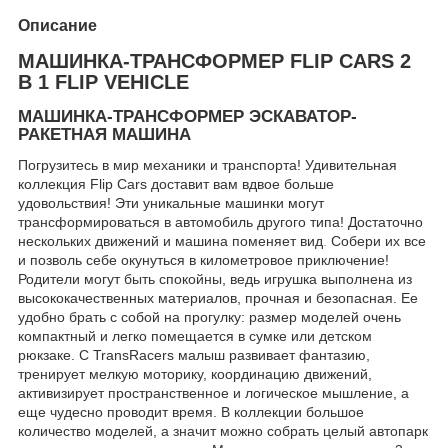
Описание
МАШИНКА-ТРАНСФОРМЕР FLIP CARS 2
В 1 FLIP VEHICLE
МАШИНКА-ТРАНСФОРМЕР ЭСКАВАТОР-
РАКЕТНАЯ МАШИНА
Погрузитесь в мир механики и транспорта! Удивительная
коллекция Flip Cars доставит вам вдвое больше
удовольствия! Эти уникальные машинки могут
трансформироваться в автомобиль другого типа! Достаточно
нескольких движений и машина поменяет вид
.
Собери их все
и позволь себе окунуться в километровое приключение!
Родители могут быть спокойны, ведь игрушка выполнена из
высококачественных материалов, прочная и безопасная. Ее
удобно брать с собой на прогулку: размер моделей очень
компактный и легко помещается в сумке или детском
рюкзаке. С TransRacers малыш развивает фантазию,
тренирует мелкую моторику, координацию движений,
активизирует пространственное и логическое мышление, а
еще чудесно проводит время. В коллекции большое
количество моделей, а значит можно собрать целый автопарк