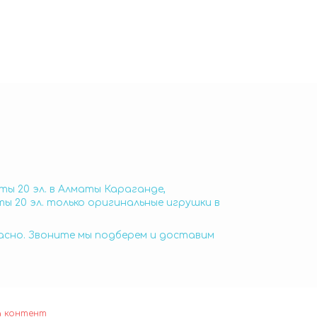
ты 20 эл. в Алматы Караганде,
ы 20 эл. только оригинальные игрушки в
пасно. Звоните мы подберем и доставим
а контент