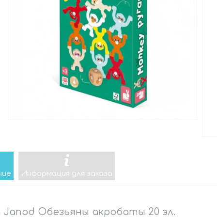
ние
Информация для заказа
 Janod Обезьяны акробаты 20 эл.