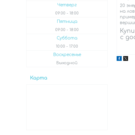
Четверг
20 эн
на лов
09:00
18:00
пример
Пятница
вершин
09:00
18:00
Купи
с до
Суббота
10:00
17:00
Воскресенье
Выходной
Карта