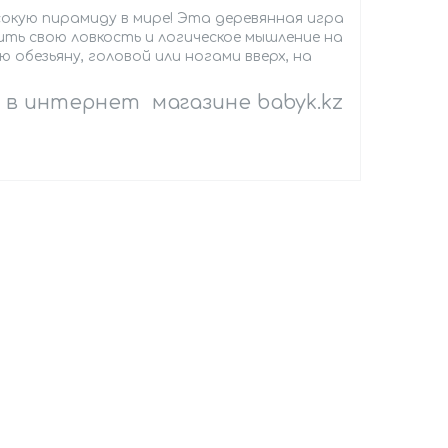
окую пирамиду в мире! Эта деревянная игра
ить свою ловкость и логическое мышление на
 обезьяну, головой или ногами вверх, на
 в интернет магазине babyk.kz