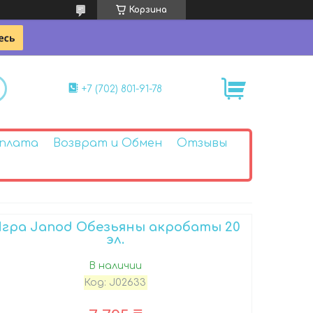
Корзина
+7 (702) 801-91-78
Оплата
Возврат и Обмен
Отзывы
гра Janod Обезьяны акробаты 20
эл.
В наличии
Код:
J02633