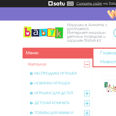
Создать сайт
на Satu
Игрушки в Алматы с
доставкой.
Интернет-магазин
детских товаров и
игрушек Babyk.kz
Главна
Новос
Каталог
РАСПРОДАЖА ИГРУШЕК
НОВИНКИ ИГРУШЕК
ИГРУШКИ ДЛЯ ДЕТЕЙ
ДЕТСКАЯ КОМНАТА
ТОВАРЫ ДЛЯ МАМЫ И