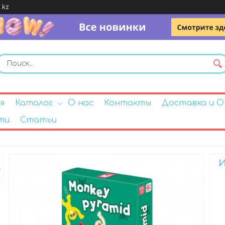
.kz
я
Каталог
О нас
Контакты
Доставка и 
ти
Статьи
И