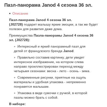
Пазл-панорама Janod 4 сезона 36 эл.
Описание
Пазл-панорама Janod 4 сезона 36 эл.
(J02728)
подарит малышу яркие эмоции, а так же будет
полезен для развития даже дома.
Преимущества
Пазла-панорамы Janod 4 сезона 36
эл. (J02728)
:
Интересный и яркий панорамный пазл для
детей от французского бренда
Janod
.
Правильно составив картинку, дети увидят
интересное изображение, на котором слева
направо проиллюстрирован переход между
четырьмя сезонами: весна - лето - осень - зима.
Современные рисунки, приятные на ощупь
материалы и удобная упаковка - непременно
понравятся малышам.
Упаковка в виде сумочки с ручкой, в которой
пазлы можно брать с собой.
В наборе: