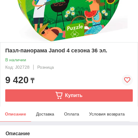
Пазл-панорама Janod 4 сезона 36 эл.
В наличии
Код: J02728
Розница
9 420
₸
Купить
Описание
Доставка
Оплата
Условия возврата
Описание