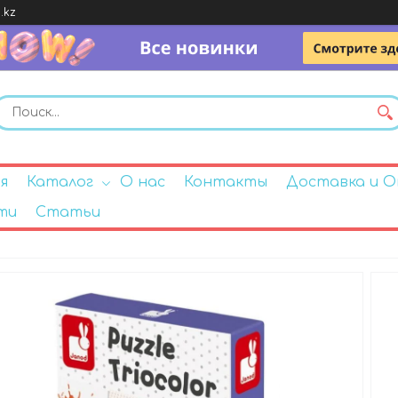
.kz
я
Каталог
О нас
Контакты
Доставка и 
ти
Статьи