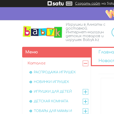
Создать сайт
на Satu
Игрушки в Алматы с
доставкой.
Интернет-магазин
детских товаров и
игрушек Babyk.kz
Главна
Новос
Каталог
РАСПРОДАЖА ИГРУШЕК
НОВИНКИ ИГРУШЕК
ИГРУШКИ ДЛЯ ДЕТЕЙ
ДЕТСКАЯ КОМНАТА
ТОВАРЫ ДЛЯ МАМЫ И