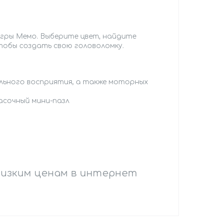
игры Мемо. Выберите цвет, найдите
обы создать свою головоломку.
льного восприятия, а также моторных
асочный мини-пазл
низким ценам в интернет