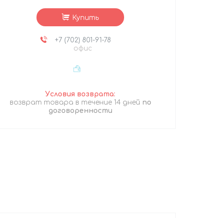
Купить
+7 (702) 801-91-78
офис
возврат товара в течение 14 дней
по
договоренности