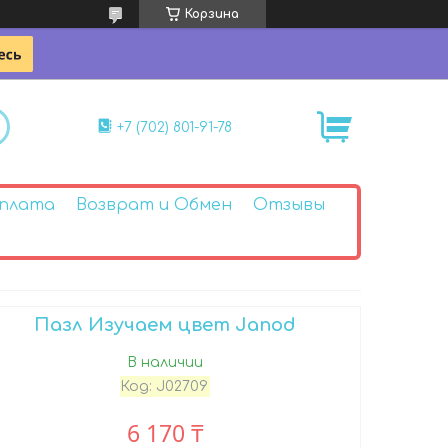
Корзина
+7 (702) 801-91-78
Оплата
Возврат и Обмен
Отзывы
Пазл Изучаем цвет Janod
В наличии
Код:
J02709
6 170 ₸