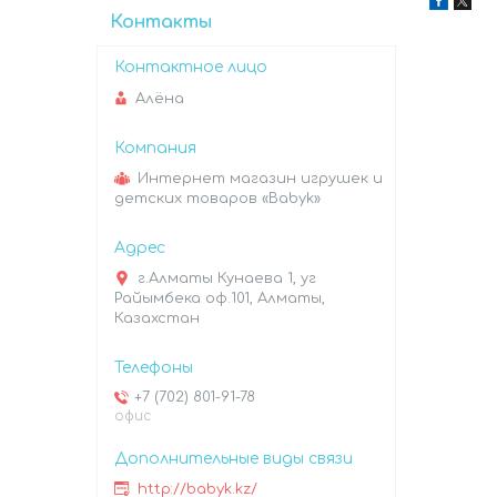
Контакты
Алёна
Интернет магазин игрушек и
детских товаров «Babyk»
г.Алматы Кунаева 1, уг
Райымбека оф.101, Алматы,
Казахстан
+7 (702) 801-91-78
офис
http://babyk.kz/