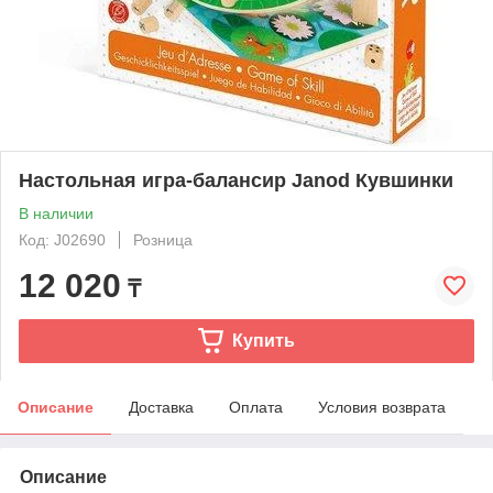
Настольная игра-балансир Janod Кувшинки
В наличии
Код: J02690
Розница
12 020
₸
Купить
Описание
Доставка
Оплата
Условия возврата
Описание