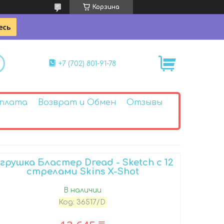
Корзина
+7 (702) 801-91-78
Оплата
Возврат и Обмен
Отзывы
грушка Бластер Dread - Sketch с 12
стрелами Skins X-Shot
В наличии
Код:
36517/D