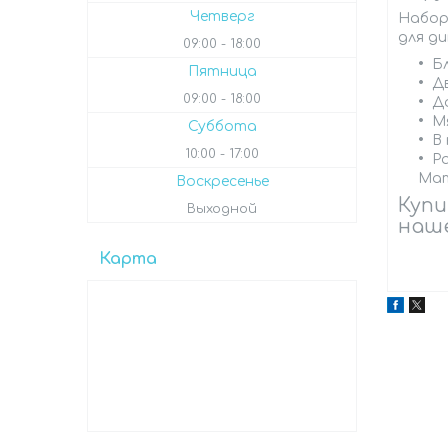
Четверг
Набор
для д
09:00
18:00
Б
Пятница
Д
09:00
18:00
Д
М
Суббота
В 
10:00
17:00
Ра
Мат
Воскресенье
Купи
Выходной
наше
Карта