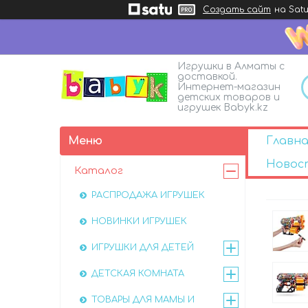
Создать сайт
на Satu
Игрушки в Алматы с
доставкой.
Интернет-магазин
детских товаров и
игрушек Babyk.kz
Главна
Новос
Каталог
РАСПРОДАЖА ИГРУШЕК
НОВИНКИ ИГРУШЕК
ИГРУШКИ ДЛЯ ДЕТЕЙ
ДЕТСКАЯ КОМНАТА
ТОВАРЫ ДЛЯ МАМЫ И