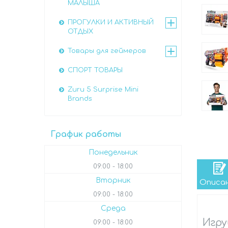
МАЛЫША
ПРОГУЛКИ И АКТИВНЫЙ
ОТДЫХ
Товары для геймеров
СПОРТ ТОВАРЫ
Zuru 5 Surprise Mini
Brands
График работы
Понедельник
09:00
18:00
Вторник
Описа
09:00
18:00
Среда
Игру
09:00
18:00