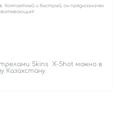
в. Компактный и быстрый, он предназначен
ахватывающим!
стрелами Skins X-Shot можно в
му Казахстану