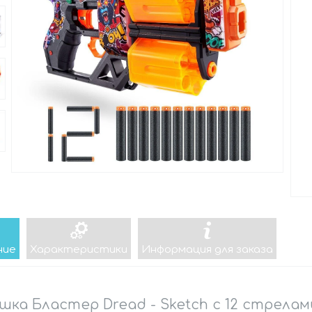
ние
Характеристики
Информация для заказа
шка Бластер Dread - Sketch с 12 стрелам