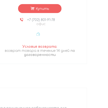
Купить
+7 (702) 801-91-78
офис
возврат товара в течение 14 дней
по
договоренности