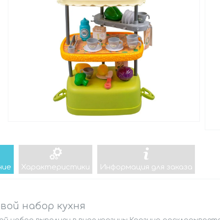
ние
Характеристики
Информация для заказа
вой набор кухня