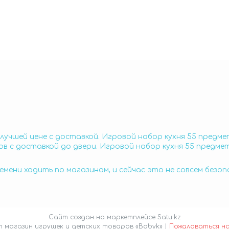
лучшей цене с доставкой. Игровой набор кухня 55 предм
в с доставкой до двери. Игровой набор кухня 55 предме
емени ходить по магазинам, и сейчас это не совсем безо
Сайт создан на маркетплейсе
Satu.kz
Интернет магазин игрушек и детских товаров «Babyk» |
Пожаловаться н