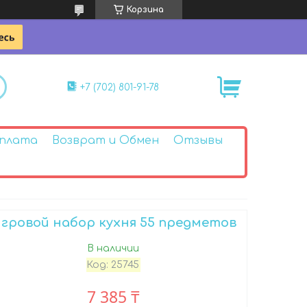
Корзина
+7 (702) 801-91-78
Оплата
Возврат и Обмен
Отзывы
гровой набор кухня 55 предметов
В наличии
Код:
25745
7 385 ₸