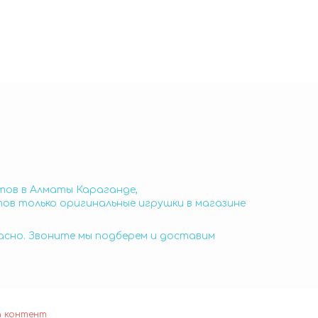
етов в Алматы Караганде,
тов только оригинальные игрушки в магазине
пасно. Звоните мы подберем и доставим
а контент