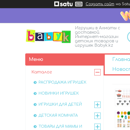
Создать сайт
на Satu
Игрушки в Алматы с
доставкой.
Интернет-магазин
детских товаров и
игрушек Babyk.kz
Главна
Новос
Каталог
РАСПРОДАЖА ИГРУШЕК
НОВИНКИ ИГРУШЕК
ИГРУШКИ ДЛЯ ДЕТЕЙ
ДЕТСКАЯ КОМНАТА
ТОВАРЫ ДЛЯ МАМЫ И