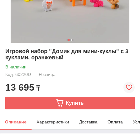
Игровой набор "Домик для мини-куклы" с 3
куклами, оранжевый
В наличии
Код: 60220D
Розница
13 695
₸
Купить
Описание
Характеристики
Доставка
Оплата
Усл