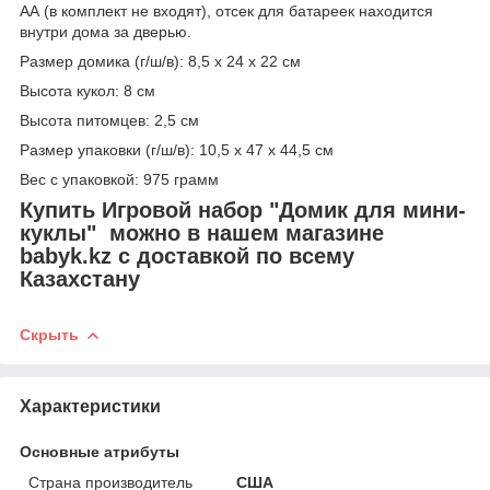
АА (в комплект не входят), отсек для батареек находится
внутри дома за дверью.
Размер домика (г/ш/в): 8,5 х 24 х 22 см
Высота кукол: 8 см
Высота питомцев: 2,5 см
Размер упаковки (г/ш/в): 10,5 х 47 х 44,5 см
Вес с упаковкой: 975 грамм
Купить Игровой набор "Домик для мини-
куклы" можно в нашем магазине
babyk.kz с доставкой по всему
Казахстану
Скрыть
Характеристики
Основные атрибуты
Страна производитель
США