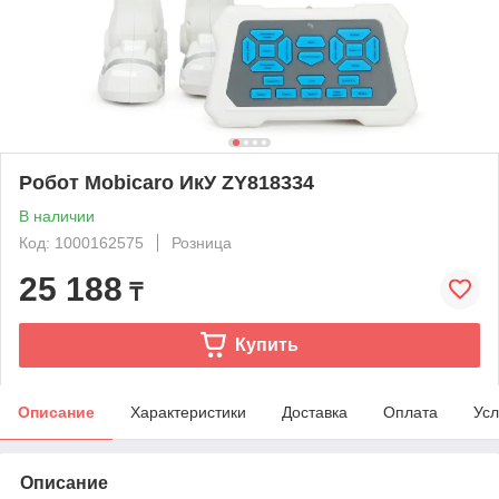
Робот Mobicaro ИкУ ZY818334
В наличии
Код: 1000162575
Розница
25 188
₸
Купить
Описание
Характеристики
Доставка
Оплата
Усл
Описание