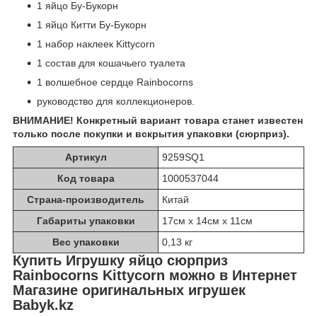
1 яйцо Бу-Букорн
1 яйцо Китти Бу-Букорн
1 набор наклеек Kittycorn
1 состав для кошачьего туалета
1 волшебное сердце Rainbocorns
руководство для коллекционеров.
ВНИМАНИЕ! Конкретный вариант товара станет известен
только после покупки и вскрытия упаковки (сюрприз).
Артикул
9259SQ1
Код товара
1000537044
Страна-производитель
Китай
Габариты упаковки
17см x 14см x 11см
Вес упаковки
0,13 кг
Купить Игрушку яйцо сюрприз
Rainbocorns Kittycorn можно в Интернет
Магазине оригинальных игрушек
Babyk.kz