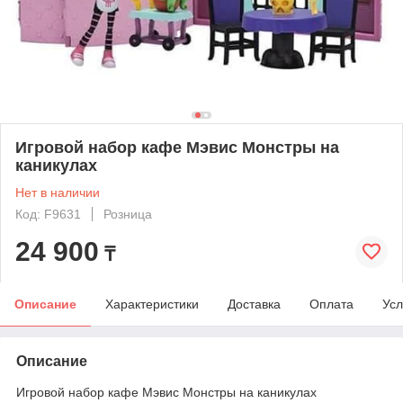
Игровой набор кафе Мэвис Монстры на
каникулах
Нет в наличии
Код: F9631
Розница
24 900
₸
Описание
Характеристики
Доставка
Оплата
Усл
Описание
Игровой набор кафе Мэвис Монстры на каникулах