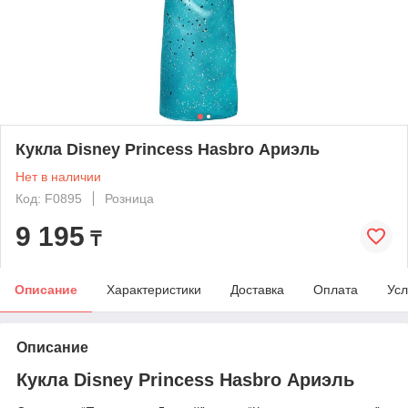
Кукла Disney Princess Hasbro Ариэль
Нет в наличии
Код: F0895
Розница
9 195
₸
Описание
Характеристики
Доставка
Оплата
Усл
Описание
Кукла Disney Princess Hasbro Ариэль