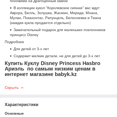
похожими на драгоценные камни
В коллекции кукол “Королевское сияние” вас ждут
Аврора, Белль, Золушка, Жасмин, Мерида, Моана,
Мулан, Покахонтас, Рапунцель, Белоснежка и Тиана
(каждая кукла продается отдельно)
Замечательный подарок для маленьких поклонников
принцесс Disney
Подробнее
Для детей от 3-х лет
Содержит мелкие детали, не для детей до 3-х лет
Купить Куклу Disney Princess Hasbro
Ариэль по самым низким ценам в
интернет магазине babyk.kz
Скрыть
Характеристики
Основные