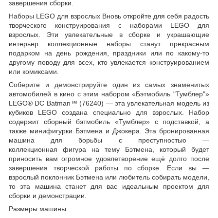
завершения сборки.
Наборы LEGO для взрослых Вновь откройте для себя радость
творческого конструирования с наборами LEGO для
взрослых. Эти увлекательные в сборке и украшающие
интерьер коллекционные наборы станут прекрасным
подарком на день рождения, праздники или по какому-то
другому поводу для всех, кто увлекается конструированием
или комиксами.
Соберите и демонстрируйте один из самых знаменитых
автомобилей в кино с этим набором «Бэтмобиль "Тумблер"»
LEGO® DC Batman™ (76240) — эта увлекательная модель из
кубиков LEGO создана специально для взрослых. Набор
содержит сборный бэтмобиль «Тумблер» с подставкой, а
также минифигурки Бэтмена и Джокера. Эта бронированная
машина для борьбы с преступностью —
коллекционная фигура на тему Бэтмена, который будет
приносить вам огромное удовлетворение ещё долго после
завершения творческой работы по сборке. Если вы —
взрослый поклонник Бэтмена или любитель собирать модели,
то эта машина станет для вас идеальным проектом для
сборки и демонстрации.
Размеры машины: