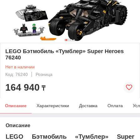
LEGO Бэтмобиль «Тумблер» Super Heroes
76240
Нет в наличии
Код: 76240
Розница
164 940
₸
Описание
Характеристики
Доставка
Оплата
Усл
Описание
LEGO Бэтмобиль «Тумблер» Super