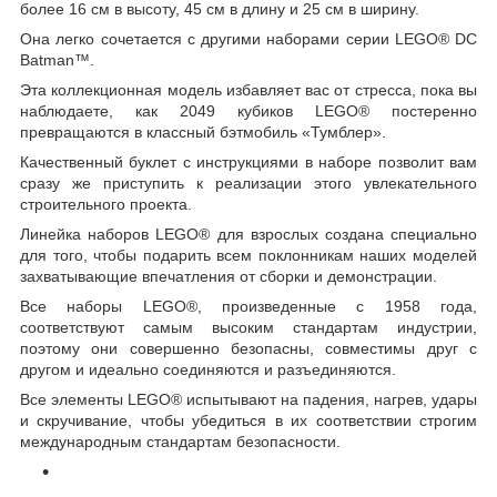
более 16 см в высоту, 45 см в длину и 25 см в ширину.
Она легко сочетается с другими наборами серии LEGO® DC
Batman™.
Эта коллекционная модель избавляет вас от стресса, пока вы
наблюдаете, как 2049 кубиков LEGO® постеренно
превращаются в классный бэтмобиль «Тумблер».
Качественный буклет с инструкциями в наборе позволит вам
сразу же приступить к реализации этого увлекательного
строительного проекта.
Линейка наборов LEGO® для взрослых создана специально
для того, чтобы подарить всем поклонникам наших моделей
захватывающие впечатления от сборки и демонстрации.
Все наборы LEGO®, произведенные с 1958 года,
соответствуют самым высоким стандартам индустрии,
поэтому они совершенно безопасны, совместимы друг с
другом и идеально соединяются и разъединяются.
Все элементы LEGO® испытывают на падения, нагрев, удары
и скручивание, чтобы убедиться в их соответствии строгим
международным стандартам безопасности.