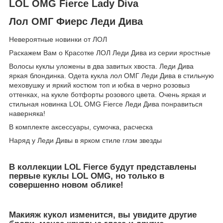
LOL OMG Fierce Lady Diva
Лол ОМГ Фиерс Леди Дива
Невероятные новинки от ЛОЛ
Раскажем Вам о Красотке ЛОЛ Леди Дива из серии яростные
Волосы куклы уложены в два завитых хвоста. Леди Дива
яркая блондинка. Одета кукла лол ОМГ Леди Дива в стильную
меховушку и яркий костюм топ и юбка в черно розовыз
оттенках, на кукле ботфорты розового цвета. Очень яркая и
стильная новинка LOL OMG Fierce Леди Дива понравиться
наверняка!
В комплекте аксессуары, сумочка, расческа
Наряд у Леди Дивы в ярком стиле глэм звезды
В коллекции LOL Fierce будут представлены
первые куклы LOL OMG, но только в
совершенно новом облике!
Макияж кукол изменится, вы увидите другие