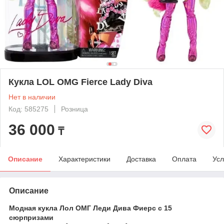
Кукла LOL OMG Fierce Lady Diva
Нет в наличии
Код: 585275
Розница
36 000
₸
Описание
Характеристики
Доставка
Оплата
Усл
Описание
Модная кукла Лол ОМГ Леди Дива Фиерс с 15
сюрпризами