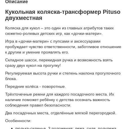
Описание
Кукольная коляска-трансформер Pituso
двухместная
Коляска для кукол – это один из главных атрибутов таких
сюжетно-ролевых детских игр, как «дочки-матери».
Игра в «дочки-матери» с пупсами и аксессуарами
пробуждает чувство ответственности, заботливое отношение
к другим и умение проявлять его.
Складное шасси, перекидная ручка и возможность взять
сразу двух кукол на прогулку!
Регулируемая высота ручки и степень наклона прогулочного
блока.
Передние колёса - поворотные.
Трёхточечные ремни для каждого посадочного места. Их
наличие поможет ребёнку с детства осознать важность
соблюдения правил безопасности.
Два посадочных места, отделённые мягкой перегородкой.
Особенности:
люлька-сиденье. 3 положения: лежа, сидя, полулежа.