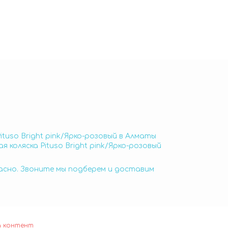
Pituso Bright pink/Ярко-розовый в Алматы
я коляска Pituso Bright pink/Ярко-розовый
пасно. Звоните мы подберем и доставим
а контент