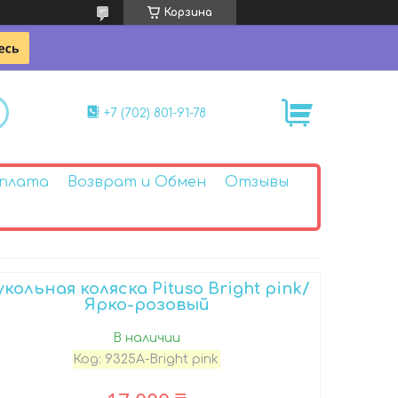
Корзина
+7 (702) 801-91-78
Оплата
Возврат и Обмен
Отзывы
укольная коляска Pituso Bright pink/
Ярко-розовый
В наличии
Код:
9325A-Bright pink