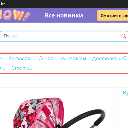
.kz
я
Каталог
О нас
Контакты
Доставка и 
ти
Статьи
К