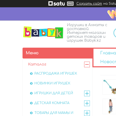
Создать сайт
на Satu
Игрушки в Алматы с
доставкой.
Интернет-магазин
детских товаров и
игрушек Babyk.kz
Главна
Новос
Каталог
РАСПРОДАЖА ИГРУШЕК
НОВИНКИ ИГРУШЕК
ИГРУШКИ ДЛЯ ДЕТЕЙ
ДЕТСКАЯ КОМНАТА
ТОВАРЫ ДЛЯ МАМЫ И