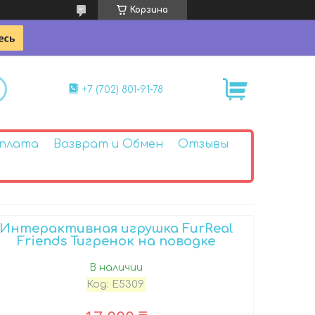
Корзина
+7 (702) 801-91-78
Оплата
Возврат и Обмен
Отзывы
Интерактивная игрушка FurReal
Friends Тигренок на поводке
В наличии
Код:
E5309