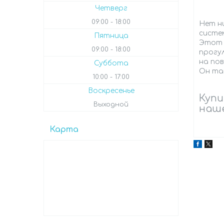
Четверг
09:00
18:00
Нет н
систе
Пятница
Этот 
09:00
18:00
прогу
на пов
Суббота
Он так
10:00
17:00
Воскресенье
Купи
Выходной
наше
Карта