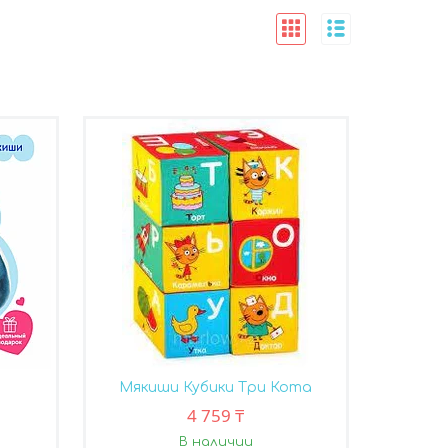
Мякиши Кубики Три Кота
4 759 ₸
В наличии