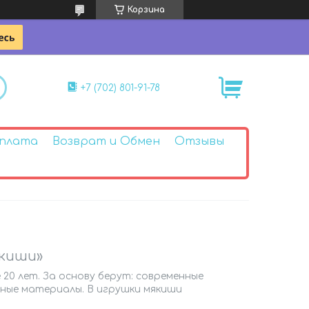
Корзина
+7 (702) 801-91-78
Оплата
Возврат и Обмен
Отзывы
киши»
20 лет. За основу берут: современные
нные материалы. В игрушки мякиши