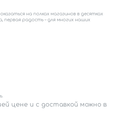
оказаться на полках магазинов в десятках
ва, первая радость – для многих наших
ь.
ей цене и с доставкой можно в