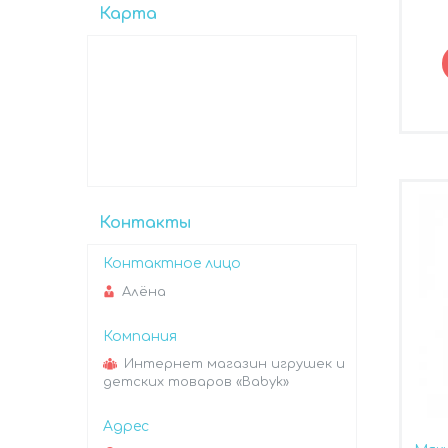
Карта
Контакты
Алёна
Интернет магазин игрушек и
детских товаров «Babyk»