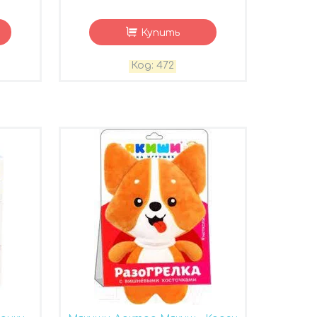
Купить
472