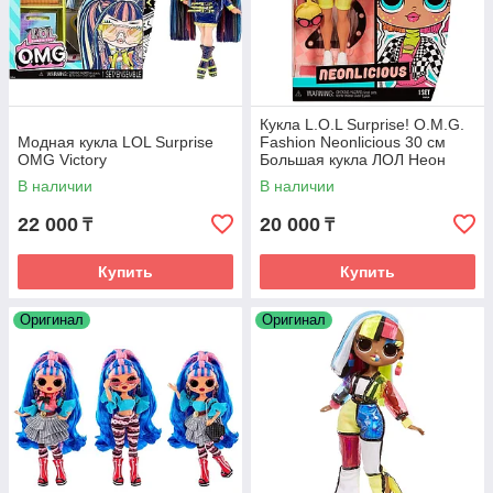
Кукла L.O.L Surprise! O.M.G.
Модная кукла LOL Surprise
Fashion Neonlicious 30 см
OMG Victory
Большая кукла ЛОЛ Неон
Люциус
В наличии
В наличии
22 000
20 000
₸
₸
Купить
Купить
Оригинал
Оригинал