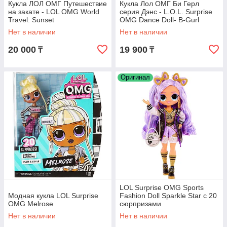
Кукла ЛОЛ ОМГ Путешествие
Кукла Лол ОМГ Би Герл
на закате - LOL OMG World
серия Дэнс - L.O.L. Surprise
Travel: Sunset
OMG Dance Doll- B-Gurl
Нет в наличии
Нет в наличии
20 000
19 900
₸
₸
Оригинал
LOL Surprise OMG Sports
Модная кукла LOL Surprise
Fashion Doll Sparkle Star с 20
OMG Melrose
сюрпризами
Нет в наличии
Нет в наличии