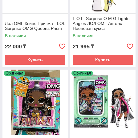
L.O.L. Surprise O.M.G Lights
Лол ОМГ Квинс Призма - LOL
Angles ЛОЛ ОМГ Ангелс
Surprise OMG Queens Prism
Неоновая кукла
В наличии
В наличии
22 000
21 995
₸
₸
Купить
Купить
Оригинал
Оригинал