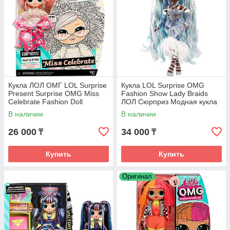
Кукла ЛОЛ ОМГ LOL Surprise
Кукла LOL Surprise OMG
Present Surprise OMG Miss
Fashion Show Lady Braids
Celebrate Fashion Doll
ЛОЛ Сюрприз Модная кукла
Леди Брейдс
В наличии
В наличии
26 000
34 000
₸
₸
Купить
Купить
Оригинал