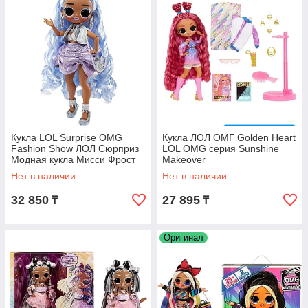
Кукла LOL Surprise OMG
Кукла ЛОЛ ОМГ Golden Heart
Fashion Show ЛОЛ Сюрприз
LOL OMG серия Sunshine
Модная кукла Мисси Фрост
Makeover
Нет в наличии
Нет в наличии
32 850
27 895
₸
₸
Оригинал