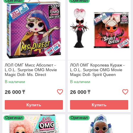
Оригинал
Оригинал
ЛОЛ ОМГ Мисс Абсолют -
ЛОЛ ОМГ Королева Кураж -
L.O.L. Surprise OMG Movie
L.O.L. Surprise OMG Movie
Magic Doll- Ms. Direct
Magic Doll- Spirit Queen
В наличии
В наличии
26 000
26 000
₸
₸
Купить
Купить
Оригинал
Оригинал