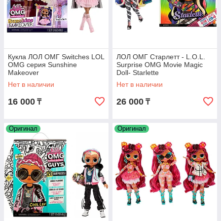
Кукла ЛОЛ ОМГ Switches LOL
ЛОЛ ОМГ Старлетт - L.O.L.
OMG серия Sunshine
Surprise OMG Movie Magic
Makeover
Doll- Starlette
Нет в наличии
Нет в наличии
16 000
26 000
₸
₸
Оригинал
Оригинал