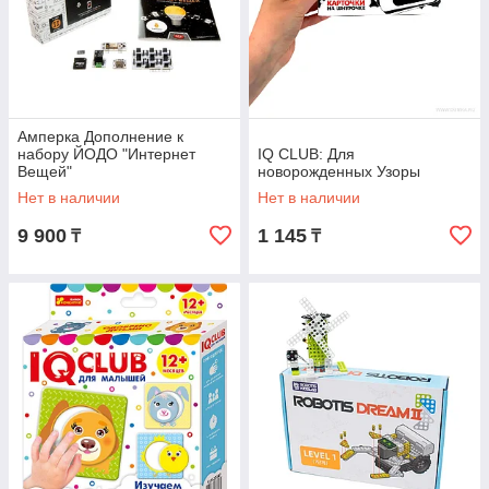
Амперка Дополнение к
набору ЙОДО "Интернет
IQ CLUB: Для
Вещей"
новорожденных Узоры
Нет в наличии
Нет в наличии
9 900
1 145
₸
₸