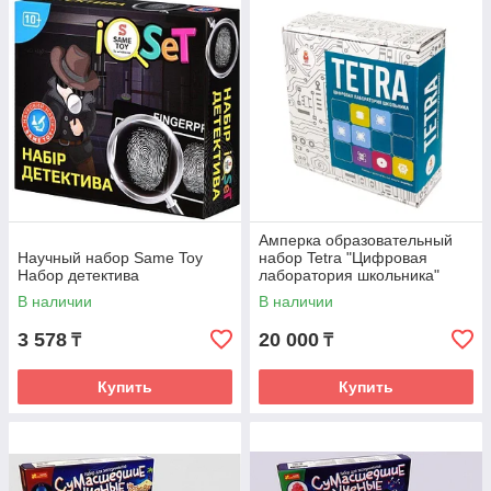
Амперка образовательный
Научный набор Same Toy
набор Tetra "Цифровая
Набор детектива
лаборатория школьника"
В наличии
В наличии
3 578
20 000
₸
₸
Купить
Купить