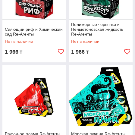
Полимерные червячки и
Сияющий риф и Химический
Неньютоновская жидкость
сад Re-Агенты
Re-Агенты
Нет в наличии
Нет в наличии
1 966
1 966
₸
₸
Радужное пламя Re-Агенты
Морская пучина Re-Агенты