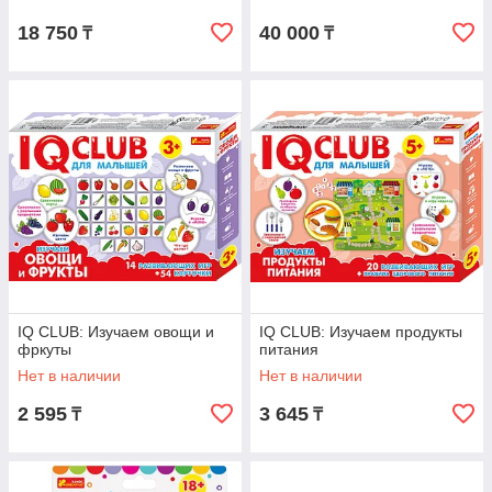
18 750
40 000
₸
₸
IQ CLUB: Изучаем овощи и
IQ CLUB: Изучаем продукты
фркуты
питания
Нет в наличии
Нет в наличии
2 595
3 645
₸
₸