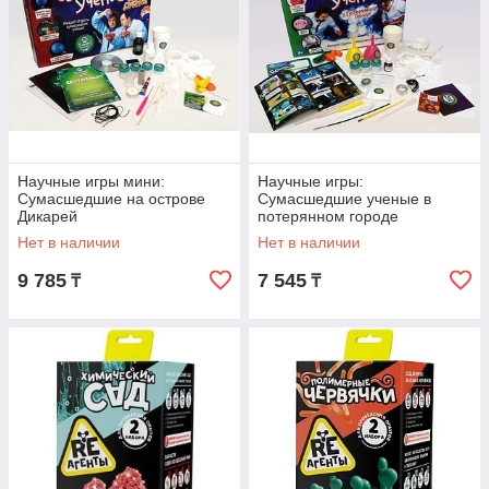
Научные игры мини:
Научные игры:
Сумасшедшие на острове
Сумасшедшие ученые в
Дикарей
потерянном городе
Нет в наличии
Нет в наличии
9 785
7 545
₸
₸