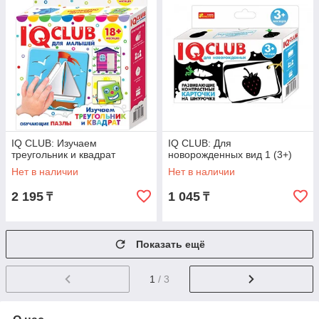
IQ CLUB: Изучаем
IQ CLUB: Для
треугольник и квадрат
новорожденных вид 1 (3+)
Нет в наличии
Нет в наличии
2 195
1 045
₸
₸
Показать ещё
1
/ 3