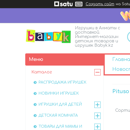
Создать сайт
на Satu
Игрушки в Алматы с
доставкой.
Интернет-магазин
детских товаров и
игрушек Babyk.kz
Главна
Новос
Каталог
РАСПРОДАЖА ИГРУШЕК
Pituso
НОВИНКИ ИГРУШЕК
ИГРУШКИ ДЛЯ ДЕТЕЙ
ДЕТСКАЯ КОМНАТА
ТОВАРЫ ДЛЯ МАМЫ И