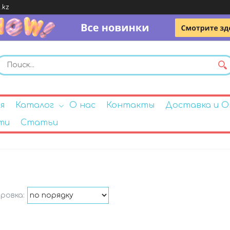
.kz
я
Каталог
О нас
Контакты
Доставка и 
ти
Статьи