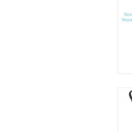
Кол
Voy