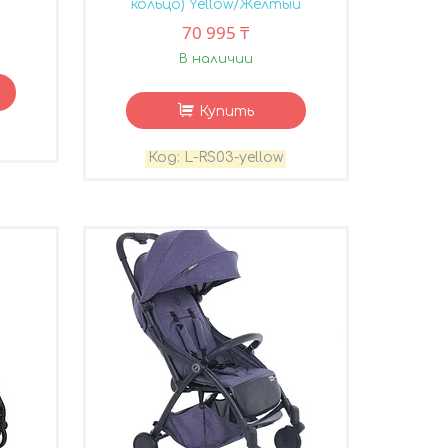
кольцо) Yellow/Желтый
70 995 ₸
В наличии
Купить
L-RS03-yellow