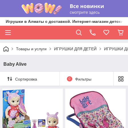
Игрушки в Алматы с доставкой. Интернет-магазин детских 
Товары и услуги
ИГРУШКИ ДЛЯ ДЕТЕЙ
ИГРУШКИ Д
Baby Alive
Сортировка
0
Фильтры