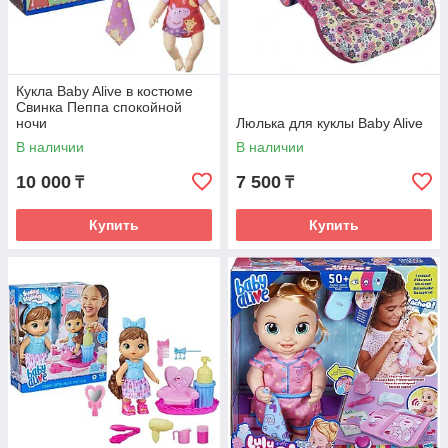
Кукла Baby Alive в костюме
Свинка Пеппа спокойной
ночи
Люлька для куклы Baby Alive
В наличии
В наличии
10 000
7 500
₸
₸
Купить
Купить