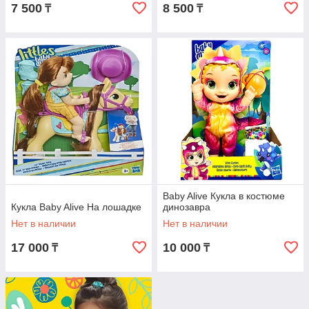
7 500
8 500
₸
₸
Baby Alive Кукла в костюме
Кукла Baby Alive На лошадке
динозавра
Нет в наличии
Нет в наличии
17 000
10 000
₸
₸