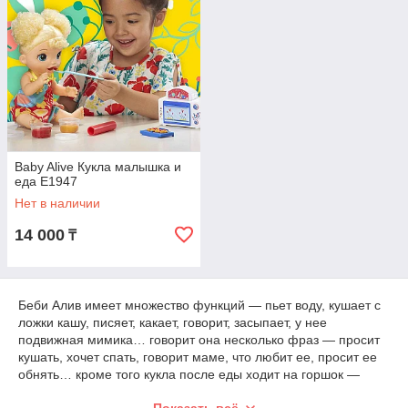
Baby Alive Кукла малышка и
еда E1947
Нет в наличии
14 000
₸
Беби Алив имеет множество функций — пьет воду, кушает с
ложки кашу, писяет, какает, говорит, засыпает, у нее
подвижная мимика… говорит она несколько фраз — просит
кушать, хочет спать, говорит маме, что любит ее, просит ее
обнять… кроме того кукла после еды ходит на горшок —
нужно усадить ее на горшочек и нажать на браслет на ее